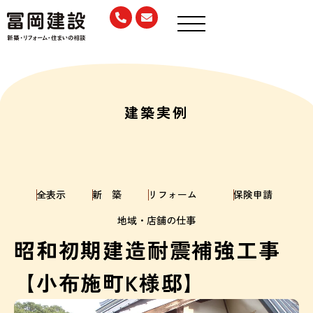
建築実例
全表示
新 築
リフォーム
保険申請
地域・店舗の仕事
昭和初期建造耐震補強工事
【小布施町K様邸】