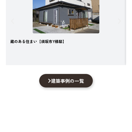
蔵のある住まい【須坂市Y様邸】
建築事例の一覧