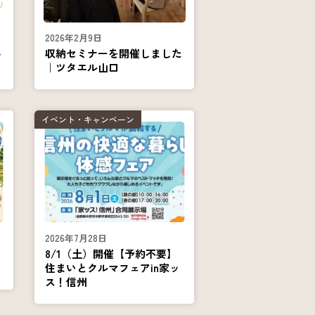
2026年2月9日
料
収納セミナーを開催しました
｜ツタエル山口
イベント・キャンペーン
2026年7月28日
の
8/1（土）開催【予約不要】
住まいとクルマフェアin家ッ
ス！信州