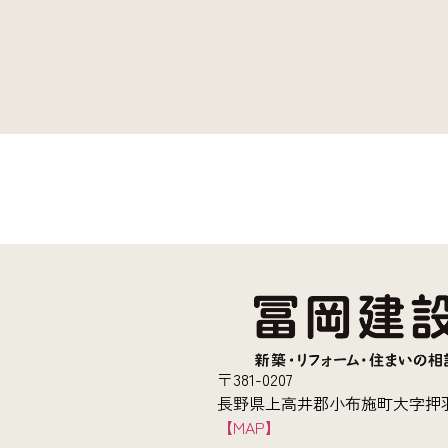
〒381-0207
長野県上高井郡小布施町大字押羽
【MAP】