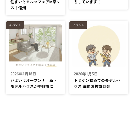
住まいとクルマフェアin家ッ
ちしています！
ス！信州
イベント
イベント
2026年1月18日
2026年1月5日
いよいよオープン！ 新・
トミケン初めてのモデルハ
モデルハウスが中野市に
ウス 事前お披露目会